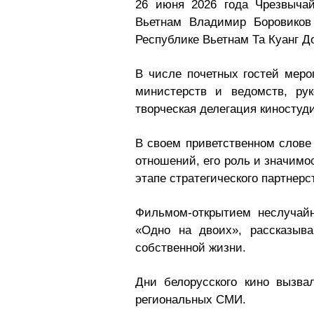
26 июня 2026 года Чрезвыча
Вьетнам Владимир Боровиков
Республике Вьетнам Та Куанг Д
В числе почетных гостей меро
министерств и ведомств, рук
творческая делегация киносту
В своем приветственном слове
отношений, его роль и значимо
этапе стратегического партнер
Фильмом-открытием неслучай
«Одно на двоих», рассказыв
собственной жизни.
Дни белорусского кино вызва
региональных СМИ.