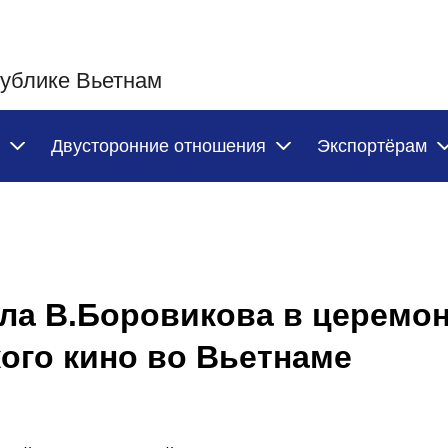
публике Вьетнам
Двусторонние отношения
Экспортёрам
ла В.Боровикова в церемо
ого кино во Вьетнаме