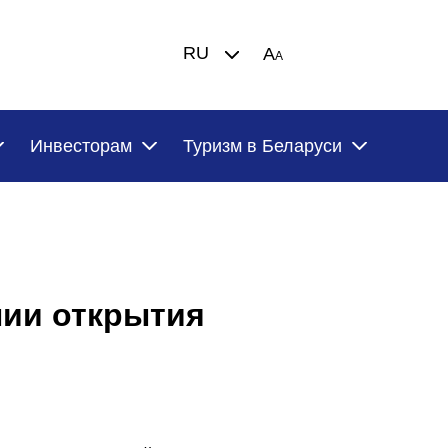
RU
A
A
Инвесторам
Туризм в Беларуси
нии открытия