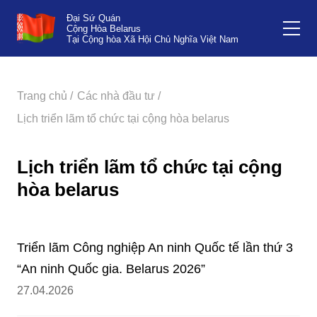
Đại Sứ Quán
Cộng Hòa Belarus
Tại Cộng hòa Xã Hội Chủ Nghĩa Việt Nam
Trang chủ /
Các nhà đầu tư /
Lịch triển lãm tổ chức tại cộng hòa belarus
Lịch triển lãm tổ chức tại cộng
hòa belarus
Triển lãm Công nghiệp An ninh Quốc tế lần thứ 3
“An ninh Quốc gia. Belarus 2026”
27.04.2026