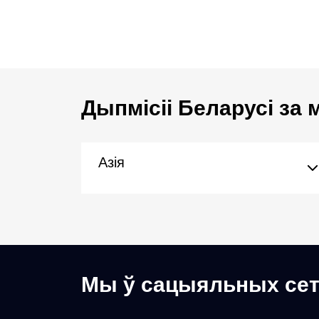
Дыпмісіі Беларусі за
Азія
Мы ў сацыяльных сет